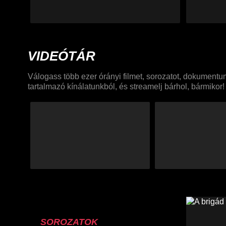
VIDEÓTÁR
Válogass több ezer órányi filmet, sorozatot, dokument
tartalmazó kínálatunkból, és streamelj bárhol, bármikor!
SOROZATOK