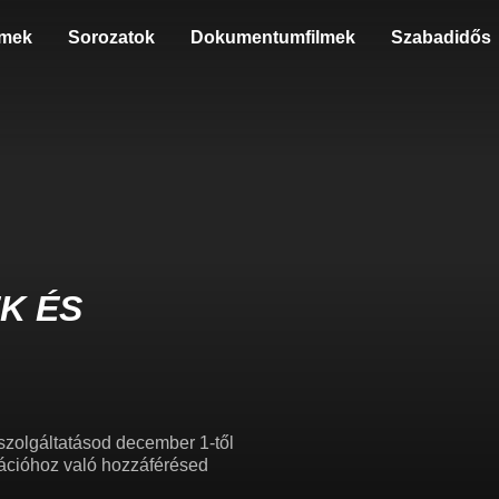
lmek
Sorozatok
Dokumentumfilmek
Szabadidős
K ÉS
szolgáltatásod december 1-től
ikációhoz való hozzáférésed