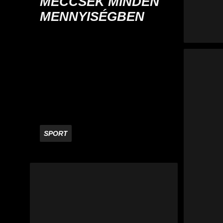
MECCSEK MINDEN
MENNYISÉGBEN
SPORT