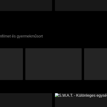
umfilmet és gyermekműsort