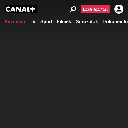
ELŐFIZETEK
Kezdőlap
TV
Sport
Filmek
Sorozatok
Dokumentu