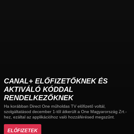
CANAL+ ELŐFIZETŐKNEK ÉS
AKTIVÁLÓ KÓDDAL
RENDELKEZŐKNEK
Ha korábban Direct One műholdas TV előfizető voltál,
szolgáltatásod december 1-től átkerült a One Magyarország Zrt.-
hez, ezáltal az applikációhoz való hozzáférésed megszűnt.
ELŐFIZETEK