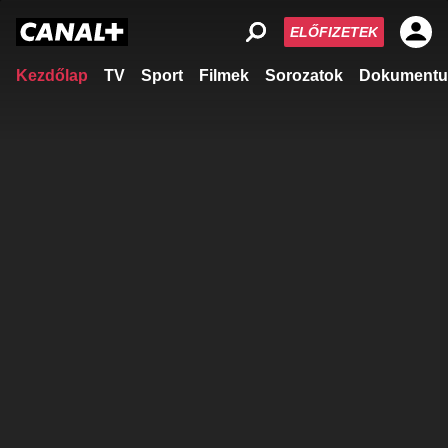
ELŐFIZETEK
Kezdőlap
TV
Sport
Filmek
Sorozatok
Dokumentu