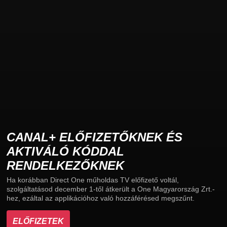
CANAL+ ELŐFIZETŐKNEK ÉS
AKTIVÁLÓ KÓDDAL
RENDELKEZŐKNEK
Ha korábban Direct One műholdas TV előfizető voltál,
szolgáltatásod december 1-től átkerült a One Magyarország Zrt.-
hez, ezáltal az applikációhoz való hozzáférésed megszűnt.
ELŐFIZETEK