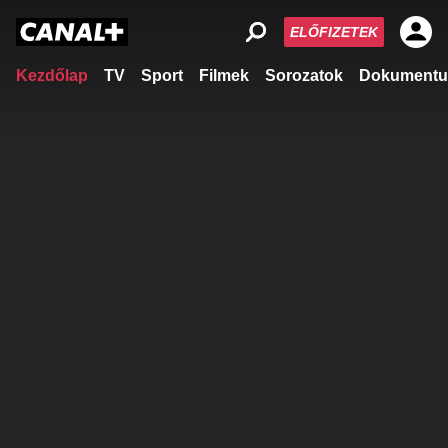
ELŐFIZETEK
Kezdőlap
TV
Sport
Filmek
Sorozatok
Dokumentu