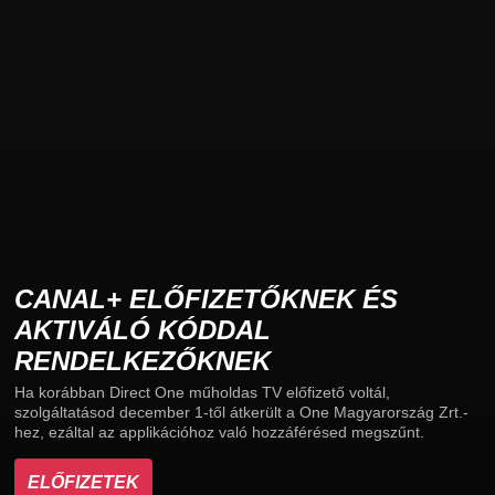
CANAL+ ELŐFIZETŐKNEK ÉS
AKTIVÁLÓ KÓDDAL
RENDELKEZŐKNEK
Ha korábban Direct One műholdas TV előfizető voltál,
szolgáltatásod december 1-től átkerült a One Magyarország Zrt.-
hez, ezáltal az applikációhoz való hozzáférésed megszűnt.
ELŐFIZETEK