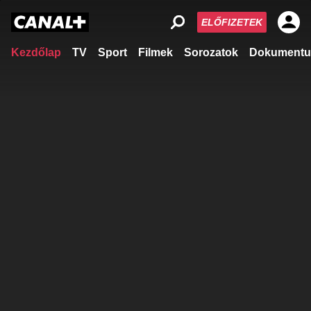
ELŐFIZETEK
Kezdőlap
TV
Sport
Filmek
Sorozatok
Dokumentu