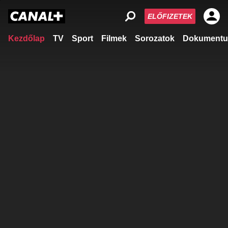
ELŐFIZETEK
Kezdőlap
TV
Sport
Filmek
Sorozatok
Dokumentu