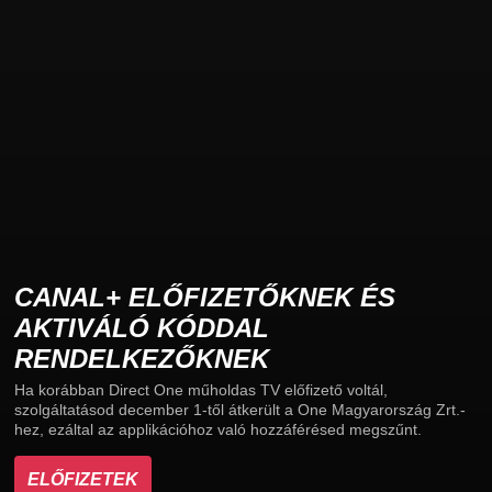
CANAL+ ELŐFIZETŐKNEK ÉS
AKTIVÁLÓ KÓDDAL
RENDELKEZŐKNEK
Ha korábban Direct One műholdas TV előfizető voltál,
szolgáltatásod december 1-től átkerült a One Magyarország Zrt.-
hez, ezáltal az applikációhoz való hozzáférésed megszűnt.
ELŐFIZETEK