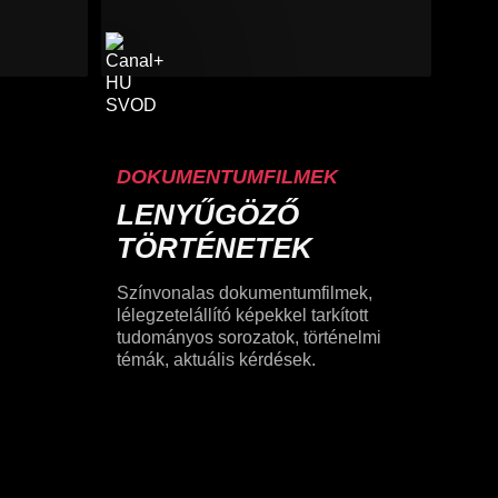
DOKUMENTUMFILMEK
LENYŰGÖZŐ
TÖRTÉNETEK
Színvonalas dokumentumfilmek,
lélegzetelállító képekkel tarkított
tudományos sorozatok, történelmi
témák, aktuális kérdések.