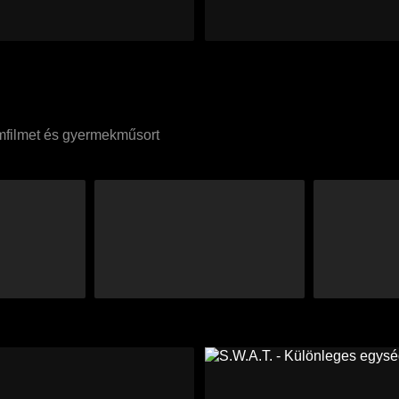
umfilmet és gyermekműsort