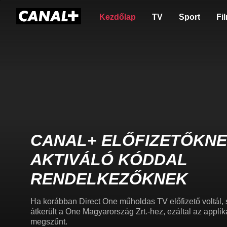
Kezdőlap
TV
Sport
Fi
CANAL+ ELŐFIZETŐKNE
AKTIVÁLÓ KÓDDAL
RENDELKEZŐKNEK
Ha korábban Direct One műholdas TV előfizető voltál, 
átkerült a One Magyarország Zrt.-hez, ezáltal az appl
megszűnt.