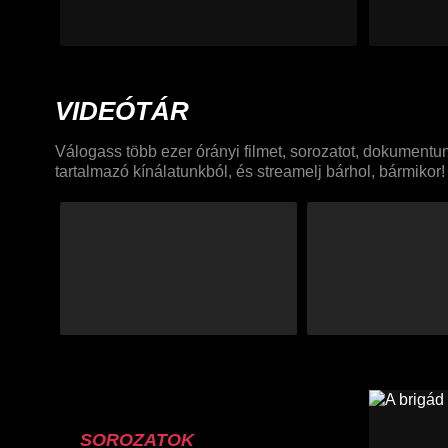
VIDEÓTÁR
Válogass több ezer órányi filmet, sorozatot, dokument
tartalmazó kínálatunkból, és streamelj bárhol, bármikor!
SOROZATOK