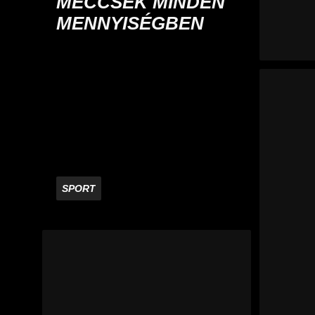
MECCSEK MINDEN
MENNYISÉGBEN
SPORT