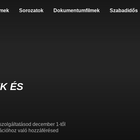
lmek
Sorozatok
Dokumentumfilmek
Szabadidős
K ÉS
szolgáltatásod december 1-től
ikációhoz való hozzáférésed