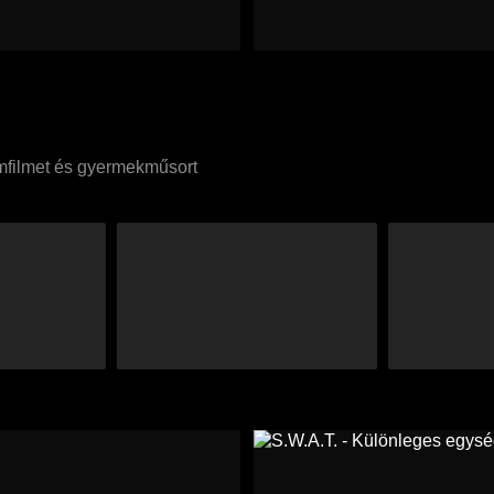
umfilmet és gyermekműsort