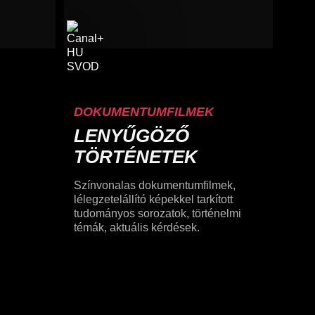
DOKUMENTUMFILMEK
LENYŰGÖZŐ
TÖRTÉNETEK
Színvonalas dokumentumfilmek,
lélegzetelállító képekkel tarkított
tudományos sorozatok, történelmi
témák, aktuális kérdések.