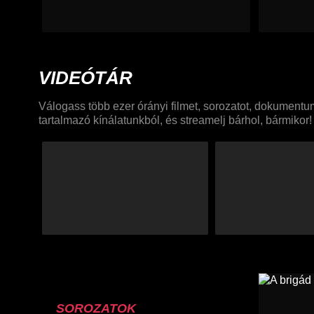
VIDEÓTÁR
Válogass több ezer órányi filmet, sorozatot, dokument
tartalmazó kínálatunkból, és streamelj bárhol, bármikor!
SOROZATOK