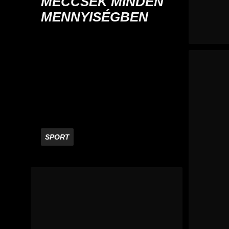
MECCSEK MINDEN
MENNYISÉGBEN
SPORT