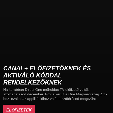
CANAL+ ELŐFIZETŐKNEK ÉS
AKTIVÁLÓ KÓDDAL
RENDELKEZŐKNEK
Ha korábban Direct One műholdas TV előfizető voltál,
szolgáltatásod december 1-től átkerült a One Magyarország Zrt.-
hez, ezáltal az applikációhoz való hozzáférésed megszűnt.
ELŐFIZETEK