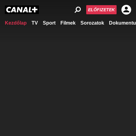
ELŐFIZETEK
Kezdőlap
TV
Sport
Filmek
Sorozatok
Dokumentu