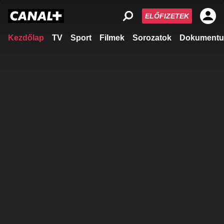
ELŐFIZETEK
Kezdőlap
TV
Sport
Filmek
Sorozatok
Dokumentu