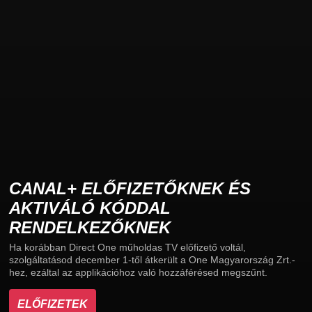
CANAL+ ELŐFIZETŐKNEK ÉS
AKTIVÁLÓ KÓDDAL
RENDELKEZŐKNEK
Ha korábban Direct One műholdas TV előfizető voltál,
szolgáltatásod december 1-től átkerült a One Magyarország Zrt.-
hez, ezáltal az applikációhoz való hozzáférésed megszűnt.
ELŐFIZETEK