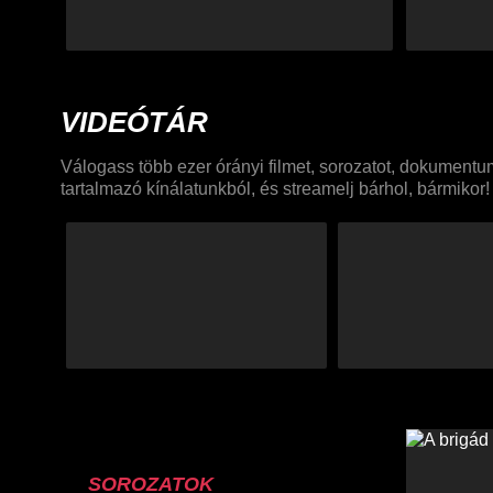
VIDEÓTÁR
Válogass több ezer órányi filmet, sorozatot, dokument
tartalmazó kínálatunkból, és streamelj bárhol, bármikor!
SOROZATOK