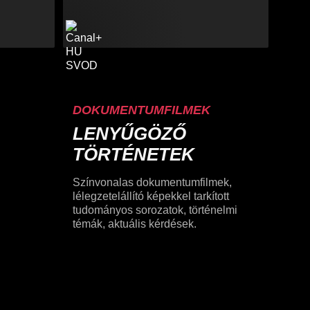
DOKUMENTUMFILMEK
LENYŰGÖZŐ
TÖRTÉNETEK
Színvonalas dokumentumfilmek,
lélegzetelállító képekkel tarkított
tudományos sorozatok, történelmi
témák, aktuális kérdések.