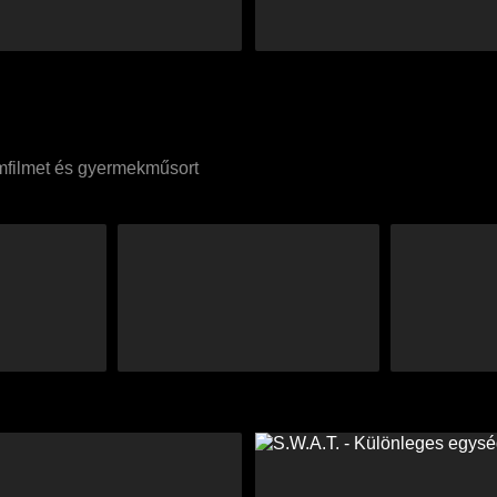
umfilmet és gyermekműsort