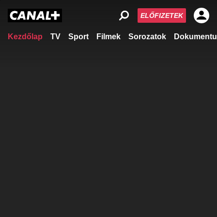
ELŐFIZETEK
Kezdőlap
TV
Sport
Filmek
Sorozatok
Dokumentu