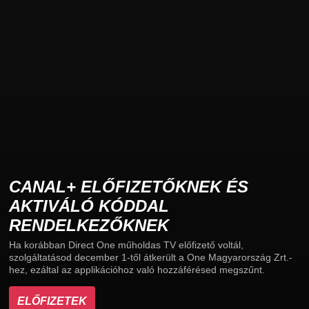
CANAL+ ELŐFIZETŐKNEK ÉS
AKTIVÁLÓ KÓDDAL
RENDELKEZŐKNEK
Ha korábban Direct One műholdas TV előfizető voltál,
szolgáltatásod december 1-től átkerült a One Magyarország Zrt.-
hez, ezáltal az applikációhoz való hozzáférésed megszűnt.
ELŐFIZETEK