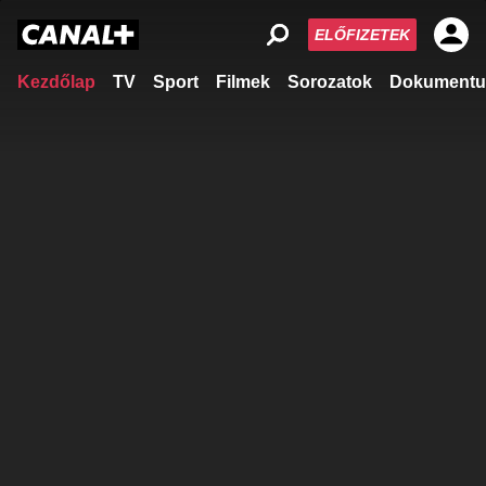
ELŐFIZETEK
Kezdőlap
TV
Sport
Filmek
Sorozatok
Dokumentu