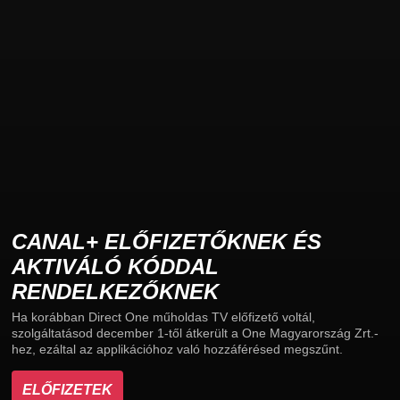
CANAL+ ELŐFIZETŐKNEK ÉS
AKTIVÁLÓ KÓDDAL
RENDELKEZŐKNEK
Ha korábban Direct One műholdas TV előfizető voltál,
szolgáltatásod december 1-től átkerült a One Magyarország Zrt.-
hez, ezáltal az applikációhoz való hozzáférésed megszűnt.
ELŐFIZETEK