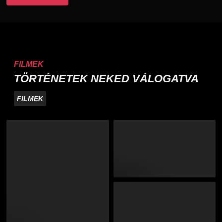
FILMEK
TÖRTÉNETEK NEKED VÁLOGATVA
FILMEK