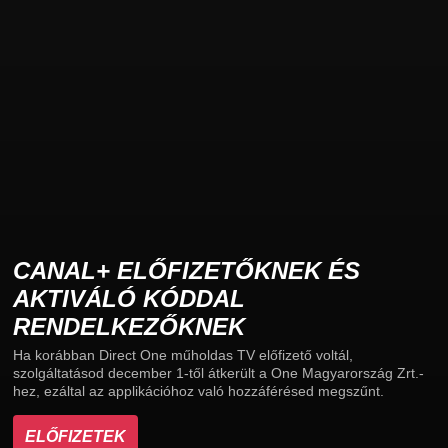
CANAL+ ELŐFIZETŐKNEK ÉS
AKTIVÁLÓ KÓDDAL
RENDELKEZŐKNEK
Ha korábban Direct One műholdas TV előfizető voltál,
szolgáltatásod december 1-től átkerült a One Magyarország Zrt.-
hez, ezáltal az applikációhoz való hozzáférésed megszűnt.
ELŐFIZETEK