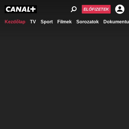
ELŐFIZETEK
Kezdőlap
TV
Sport
Filmek
Sorozatok
Dokumentu