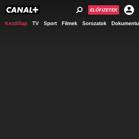
ELŐFIZETEK
Kezdőlap
TV
Sport
Filmek
Sorozatok
Dokumentu