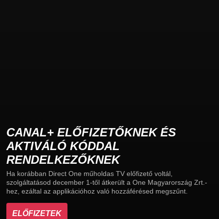
CANAL+ ELŐFIZETŐKNEK ÉS
AKTIVÁLÓ KÓDDAL
RENDELKEZŐKNEK
Ha korábban Direct One műholdas TV előfizető voltál,
szolgáltatásod december 1-től átkerült a One Magyarország Zrt.-
hez, ezáltal az applikációhoz való hozzáférésed megszűnt.
ELŐFIZETEK