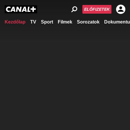
ELŐFIZETEK
Kezdőlap
TV
Sport
Filmek
Sorozatok
Dokumentu