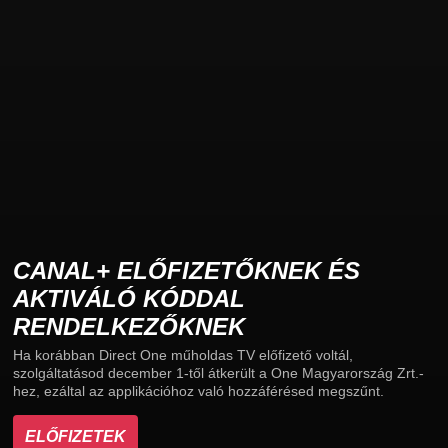
CANAL+ ELŐFIZETŐKNEK ÉS
AKTIVÁLÓ KÓDDAL
RENDELKEZŐKNEK
Ha korábban Direct One műholdas TV előfizető voltál,
szolgáltatásod december 1-től átkerült a One Magyarország Zrt.-
hez, ezáltal az applikációhoz való hozzáférésed megszűnt.
ELŐFIZETEK