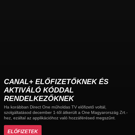
CANAL+ ELŐFIZETŐKNEK ÉS
AKTIVÁLÓ KÓDDAL
RENDELKEZŐKNEK
Ha korábban Direct One műholdas TV előfizető voltál,
szolgáltatásod december 1-től átkerült a One Magyarország Zrt.-
hez, ezáltal az applikációhoz való hozzáférésed megszűnt.
ELŐFIZETEK