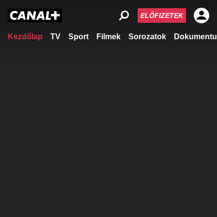
ELŐFIZETEK
Kezdőlap
TV
Sport
Filmek
Sorozatok
Dokumentu