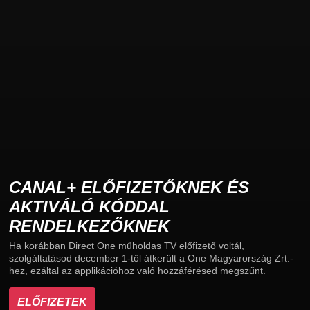
CANAL+ ELŐFIZETŐKNEK ÉS
AKTIVÁLÓ KÓDDAL
RENDELKEZŐKNEK
Ha korábban Direct One műholdas TV előfizető voltál,
szolgáltatásod december 1-től átkerült a One Magyarország Zrt.-
hez, ezáltal az applikációhoz való hozzáférésed megszűnt.
ELŐFIZETEK