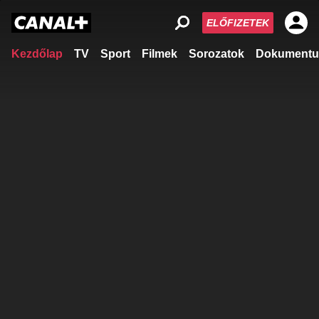
ELŐFIZETEK
Kezdőlap
TV
Sport
Filmek
Sorozatok
Dokumentu