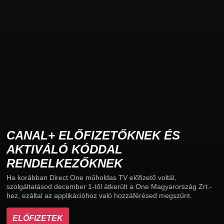
CANAL+ ELŐFIZETŐKNEK ÉS
AKTIVÁLÓ KÓDDAL
RENDELKEZŐKNEK
Ha korábban Direct One műholdas TV előfizető voltál,
szolgáltatásod december 1-től átkerült a One Magyarország Zrt.-
hez, ezáltal az applikációhoz való hozzáférésed megszűnt.
ELŐFIZETEK