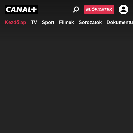
ELŐFIZETEK
Kezdőlap
TV
Sport
Filmek
Sorozatok
Dokumentu