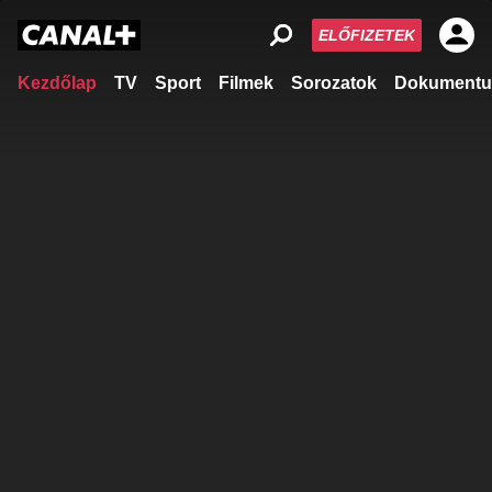
ELŐFIZETEK
Kezdőlap
TV
Sport
Filmek
Sorozatok
Dokumentu