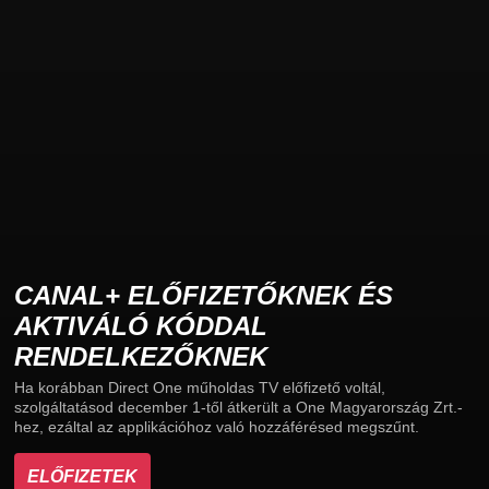
CANAL+ ELŐFIZETŐKNEK ÉS
AKTIVÁLÓ KÓDDAL
RENDELKEZŐKNEK
Ha korábban Direct One műholdas TV előfizető voltál,
szolgáltatásod december 1-től átkerült a One Magyarország Zrt.-
hez, ezáltal az applikációhoz való hozzáférésed megszűnt.
ELŐFIZETEK