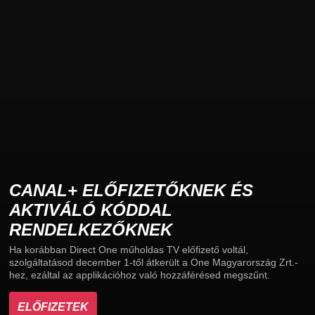
CANAL+ ELŐFIZETŐKNEK ÉS
AKTIVÁLÓ KÓDDAL
RENDELKEZŐKNEK
Ha korábban Direct One műholdas TV előfizető voltál,
szolgáltatásod december 1-től átkerült a One Magyarország Zrt.-
hez, ezáltal az applikációhoz való hozzáférésed megszűnt.
ELŐFIZETEK