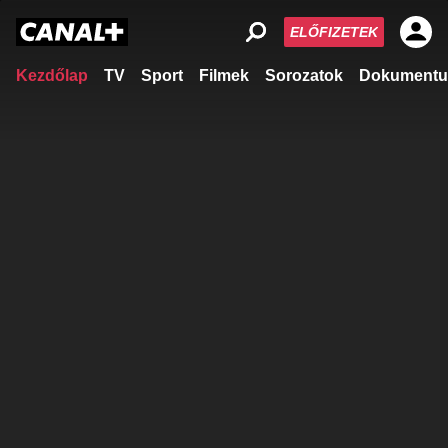
ELŐFIZETEK
Kezdőlap
TV
Sport
Filmek
Sorozatok
Dokumentu