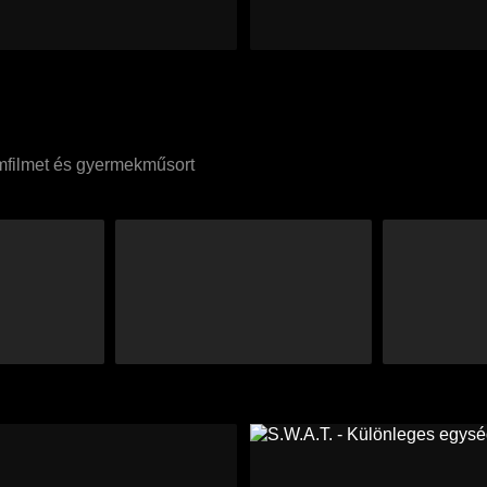
umfilmet és gyermekműsort