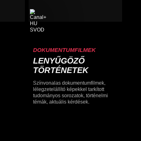
DOKUMENTUMFILMEK
LENYŰGÖZŐ
TÖRTÉNETEK
Színvonalas dokumentumfilmek,
lélegzetelállító képekkel tarkított
tudományos sorozatok, történelmi
témák, aktuális kérdések.