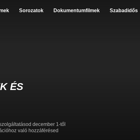
lmek
Sorozatok
Dokumentumfilmek
Szabadidős
K ÉS
szolgáltatásod december 1-től
ikációhoz való hozzáférésed