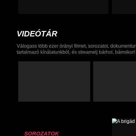
VIDEÓTÁR
Válogass több ezer órányi filmet, sorozatot, dokument
tartalmazó kínálatunkból, és streamelj bárhol, bármikor!
SOROZATOK