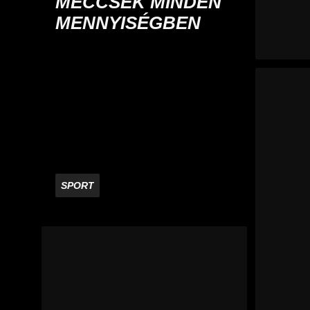
MECCSEK MINDEN
MENNYISÉGBEN
SPORT