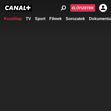
ELŐFIZETEK
Kezdőlap
TV
Sport
Filmek
Sorozatok
Dokumentu