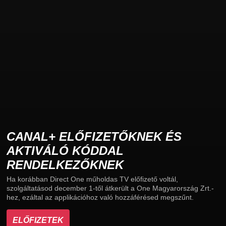
CANAL+ ELŐFIZETŐKNEK ÉS
AKTIVÁLÓ KÓDDAL
RENDELKEZŐKNEK
Ha korábban Direct One műholdas TV előfizető voltál,
szolgáltatásod december 1-től átkerült a One Magyarország Zrt.-
hez, ezáltal az applikációhoz való hozzáférésed megszűnt.
ELŐFIZETEK